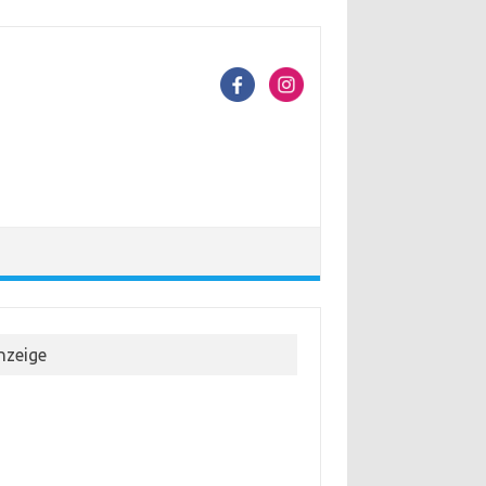
nzeige