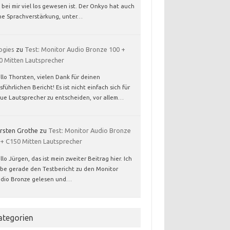
 bei mir viel los gewesen ist. Der Onkyo hat auch
ne Sprachverstärkung, unter…
ogies
zu
Test: Monitor Audio Bronze 100 +
0 Mitten Lautsprecher
llo Thorsten, vielen Dank für deinen
sführlichen Bericht! Es ist nicht einfach sich für
ue Lautsprecher zu entscheiden, vor allem…
rsten Grothe
zu
Test: Monitor Audio Bronze
 + C150 Mitten Lautsprecher
llo Jürgen, das ist mein zweiter Beitrag hier. Ich
be gerade den Testbericht zu den Monitor
dio Bronze gelesen und…
ategorien