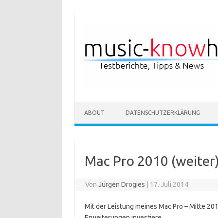
Zum Inhalt springen
ABOUT
DATENSCHUTZERKLÄRUNG
Mac Pro 2010 (weiter)
Von
Jürgen Drogies
|
17. Juli 2014
Mit der Leistung meines Mac Pro – Mitte 2010
Erweiterungen investiere.