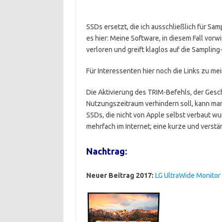
SSDs ersetzt, die ich ausschließlich für Sam
es hier: Meine Software, in diesem Fall vorw
verloren und greift klaglos auf die Sampling
Für Interessenten hier noch die Links zu me
Die Aktivierung des TRIM-Befehls, der Ges
Nutzungszeitraum verhindern soll, kann manu
SSDs, die nicht von Apple selbst verbaut wu
mehrfach im Internet; eine kurze und verst
Nachtrag:
Neuer Beitrag 2017:
LG UltraWide Monitor