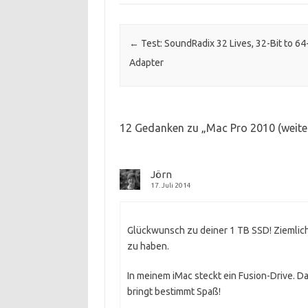
Beitrags-Navigation
←
Test: SoundRadix 32 Lives, 32-Bit to 64
Adapter
12 Gedanken zu „
Mac Pro 2010 (weiter
Jörn
17. Juli 2014
Glückwunsch zu deiner 1 TB SSD! Ziemlich
zu haben.
In meinem iMac steckt ein Fusion-Drive. D
bringt bestimmt Spaß!