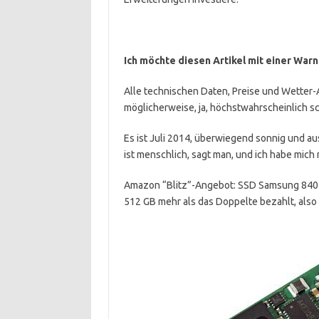
Ich möchte diesen Artikel mit einer War
Alle technischen Daten, Preise und Wetter-
möglicherweise, ja, höchstwahrscheinlich sc
Es ist Juli 2014, überwiegend sonnig und a
ist menschlich, sagt man, und ich habe mich 
Amazon “Blitz”-Angebot: SSD Samsung 840 EV
512 GB mehr als das Doppelte bezahlt, also 