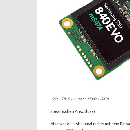
SSD 1 TB, Samsung 840 EVO, mSATA
spezifischen Anschluss).
Also war es erst einmal nichts mit dem Einba