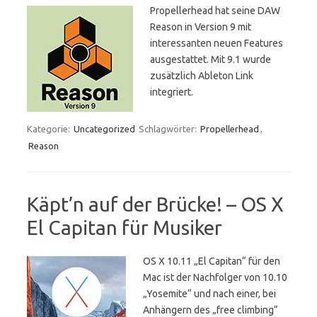
Propellerhead hat seine DAW
Reason in Version 9 mit
interessanten neuen Features
ausgestattet. Mit 9.1 wurde
zusätzlich Ableton Link
integriert.
Kategorie:
Uncategorized
Schlagwörter:
Propellerhead
,
Reason
Käpt’n auf der Brücke! – OS X
El Capitan für Musiker
OS X 10.11 „El Capitan“ für den
Mac ist der Nachfolger von 10.10
„Yosemite“ und nach einer, bei
Anhängern des „free climbing“