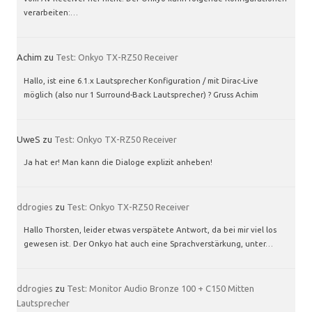
verarbeiten:…
Achim
zu
Test: Onkyo TX-RZ50 Receiver
Hallo, ist eine 6.1.x Lautsprecher Konfiguration / mit Dirac-Live
möglich (also nur 1 Surround-Back Lautsprecher) ? Gruss Achim
UweS
zu
Test: Onkyo TX-RZ50 Receiver
Ja hat er! Man kann die Dialoge explizit anheben!
ddrogies
zu
Test: Onkyo TX-RZ50 Receiver
Hallo Thorsten, leider etwas verspätete Antwort, da bei mir viel los
gewesen ist. Der Onkyo hat auch eine Sprachverstärkung, unter…
ddrogies
zu
Test: Monitor Audio Bronze 100 + C150 Mitten
Lautsprecher