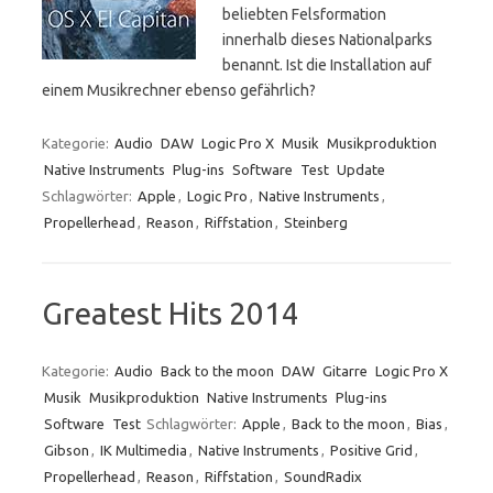
beliebten Felsformation
innerhalb dieses Nationalparks
benannt. Ist die Installation auf
einem Musikrechner ebenso gefährlich?
Kategorie:
Audio
DAW
Logic Pro X
Musik
Musikproduktion
Native Instruments
Plug-ins
Software
Test
Update
Schlagwörter:
Apple
,
Logic Pro
,
Native Instruments
,
Propellerhead
,
Reason
,
Riffstation
,
Steinberg
Greatest Hits 2014
Kategorie:
Audio
Back to the moon
DAW
Gitarre
Logic Pro X
Musik
Musikproduktion
Native Instruments
Plug-ins
Software
Test
Schlagwörter:
Apple
,
Back to the moon
,
Bias
,
Gibson
,
IK Multimedia
,
Native Instruments
,
Positive Grid
,
Propellerhead
,
Reason
,
Riffstation
,
SoundRadix