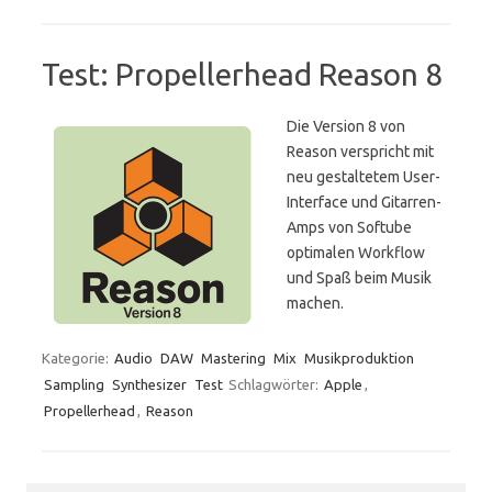
Test: Propellerhead Reason 8
Die Version 8 von
Reason verspricht mit
neu gestaltetem User-
Interface und Gitarren-
Amps von Softube
optimalen Workflow
und Spaß beim Musik
machen.
Kategorie:
Audio
DAW
Mastering
Mix
Musikproduktion
Sampling
Synthesizer
Test
Schlagwörter:
Apple
,
Propellerhead
,
Reason