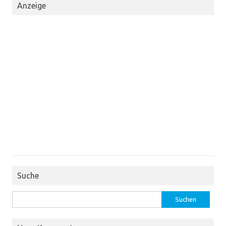
Anzeige
Suche
Suchen
nach: