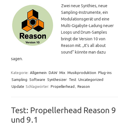
Zwei neue Synthies, neue
Sampling-Instrumente, ein
Modulationsgerät und eine
Multi-Gigabyte-Ladung neuer
Loops und Drum-Samples
bringt die Version 10 von
Reason mit. „It’s all about
sound“ könnte man dazu
sagen.
Kategorie:
Allgemein
DAW
Mix
Musikproduktion
Plug-ins
Sampling
Software
Synthesizer
Test
Uncategorized
Update
Schlagwörter:
Propellerhead
,
Reason
Test: Propellerhead Reason 9
und 9.1