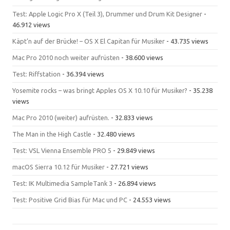
Test: Apple Logic Pro X (Teil 3), Drummer und Drum Kit Designer
-
46.912 views
Käpt’n auf der Brücke! – OS X El Capitan für Musiker
- 43.735 views
Mac Pro 2010 noch weiter aufrüsten
- 38.600 views
Test: Riffstation
- 36.394 views
Yosemite rocks – was bringt Apples OS X 10.10 für Musiker?
- 35.238
views
Mac Pro 2010 (weiter) aufrüsten.
- 32.833 views
The Man in the High Castle
- 32.480 views
Test: VSL Vienna Ensemble PRO 5
- 29.849 views
macOS Sierra 10.12 für Musiker
- 27.721 views
Test: IK Multimedia SampleTank 3
- 26.894 views
Test: Positive Grid Bias für Mac und PC
- 24.553 views