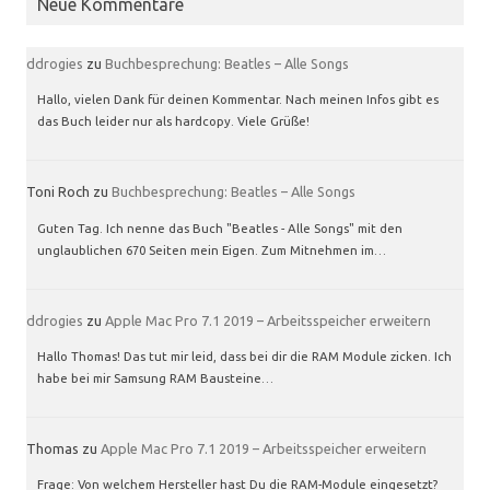
Neue Kommentare
ddrogies
zu
Buchbesprechung: Beatles – Alle Songs
Hallo, vielen Dank für deinen Kommentar. Nach meinen Infos gibt es
das Buch leider nur als hardcopy. Viele Grüße!
Toni Roch
zu
Buchbesprechung: Beatles – Alle Songs
Guten Tag. Ich nenne das Buch "Beatles - Alle Songs" mit den
unglaublichen 670 Seiten mein Eigen. Zum Mitnehmen im…
ddrogies
zu
Apple Mac Pro 7.1 2019 – Arbeitsspeicher erweitern
Hallo Thomas! Das tut mir leid, dass bei dir die RAM Module zicken. Ich
habe bei mir Samsung RAM Bausteine…
Thomas
zu
Apple Mac Pro 7.1 2019 – Arbeitsspeicher erweitern
Frage: Von welchem Hersteller hast Du die RAM-Module eingesetzt?