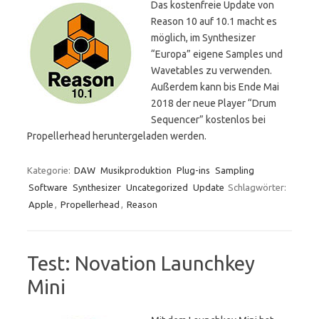
Das kostenfreie Update von
Reason 10 auf 10.1 macht es
möglich, im Synthesizer
“Europa” eigene Samples und
Wavetables zu verwenden.
Außerdem kann bis Ende Mai
2018 der neue Player “Drum
Sequencer” kostenlos bei
Propellerhead heruntergeladen werden.
Kategorie:
DAW
Musikproduktion
Plug-ins
Sampling
Software
Synthesizer
Uncategorized
Update
Schlagwörter:
Apple
,
Propellerhead
,
Reason
Test: Novation Launchkey
Mini