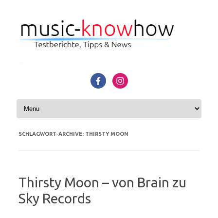
Zum Inhalt springen
SCHLAGWORT-ARCHIVE:
THIRSTY MOON
Thirsty Moon – von Brain zu
Sky Records