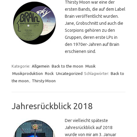
Thirsty Moon war eine der
ersten Bands, die auf dem Label
Brain veröffentlicht wurden.
Jane, Grobschnitt und auch die
Scorpions gehören zu den
Gruppen, deren erste LPs in
den 1970er-Jahren auf Brain
erschienen sind.
Kategorie:
Allgemein
Back to the moon
Musik
Musikproduktion
Rock
Uncategorized
Schlagwörter:
Back to
the moon
,
Thirsty Moon
Jahresrückblick 2018
Der vielleicht späteste
Jahresrückblick auf 2018
wurde von mir am 3. Januar