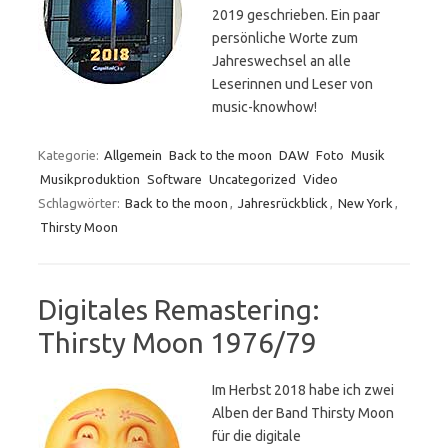
2019 geschrieben. Ein paar
persönliche Worte zum
Jahreswechsel an alle
Leserinnen und Leser von
music-knowhow!
Kategorie:
Allgemein
Back to the moon
DAW
Foto
Musik
Musikproduktion
Software
Uncategorized
Video
Schlagwörter:
Back to the moon
,
Jahresrückblick
,
New York
,
Thirsty Moon
Digitales Remastering:
Thirsty Moon 1976/79
Im Herbst 2018 habe ich zwei
Alben der Band Thirsty Moon
für die digitale