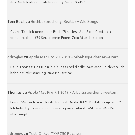
das Buch leider nur als hardcopy. Viele Grüße!
Toni Roch
zu
Buchbesprechung: Beatles – Alle Songs
Guten Tag. Ich nenne das Buch "Beatles - Alle Songs" mit den
unglaublichen 670 Seiten mein Eigen. Zum Mitnehmen im…
ddrogies
zu
Apple Mac Pro 7.1 2019 – Arbeitsspeicher erweitern
Hallo Thomas! Das tut mir leid, dass bei dir die RAM Module zicken. Ich
habe bei mir Samsung RAM Bausteine…
Thomas
zu
Apple Mac Pro 7.1 2019 – Arbeitsspeicher erweitern
Frage: Von welchem Hersteller hast Du die RAM-Module eingesetzt?
Ich habe Hynix und auch Samsung ausprobiert. Will mein MacPro
überhaupt…
ddrogies
zu
Test: Onkyo TX-RZ50 Receiver