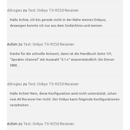
ddrogies
zu
Test: Onkyo TX-RZ50 Receiver
Hallo Achim, ich bin gerade nicht in der Nähe meines Onkyos,
deswegen konnte ich nur aus dem Gedächtnis und meinen…
Achim
zu
Test: Onkyo TX-RZ50 Receiver
Danke für die schnelle Antwort, dann ist die Handbuch Seite 131,
"Speaker channel" mit Auswahl "6.1.x" missverständlich. Ein Denon
3800…
ddrogies
zu
Test: Onkyo TX-RZ50 Receiver
Hallo Achim! Nein, diese Konfiguration wird nicht unterstützt, schon
vom AV Receiver her nicht. Der Onkyo kann folgende Konfigurationen
verarbeiten:…
Achim
zu
Test: Onkyo TX-RZ50 Receiver