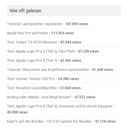
Wie oft gelesen
Tutorial: Lautsprecher reparieren
- 167.093 views
Apple Mac Pro aufrüsten
- 113.924 views
Test: Onkyo TX-RZ50 Receiver
- 87.044 views
Test: Apple Logic Pro X (Teil 2), Flex Pitch
- 67.299 views
Test: Apple Logic Pro X (Teil 1)
- 62.462 views
Tutorial: Ohrpolster von Kopfhörern austauschen
- 61.648 views
Test: Sonnet Tempo SSD Pro
- 56.380 views
Test: Novation Launchkey Mini
- 53.664 views
Analog oder digital – was klingt besser?
- 47.552 views
Test: Apple Logic Pro X (Teil 3), Drummer und Drum Kit Designer
-
46.908 views
Käpt’n auf der Brücke! – OS X El Capitan für Musiker
- 43.728 views