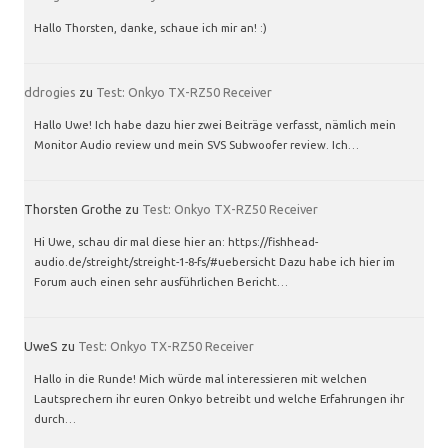
Hallo Thorsten, danke, schaue ich mir an! :)
ddrogies
zu
Test: Onkyo TX-RZ50 Receiver
Hallo Uwe! Ich habe dazu hier zwei Beiträge verfasst, nämlich mein
Monitor Audio review und mein SVS Subwoofer review. Ich…
Thorsten Grothe
zu
Test: Onkyo TX-RZ50 Receiver
Hi Uwe, schau dir mal diese hier an: https://fishhead-
audio.de/streight/streight-1-8-fs/#uebersicht Dazu habe ich hier im
Forum auch einen sehr ausführlichen Bericht…
UweS
zu
Test: Onkyo TX-RZ50 Receiver
Hallo in die Runde! Mich würde mal interessieren mit welchen
Lautsprechern ihr euren Onkyo betreibt und welche Erfahrungen ihr
durch…