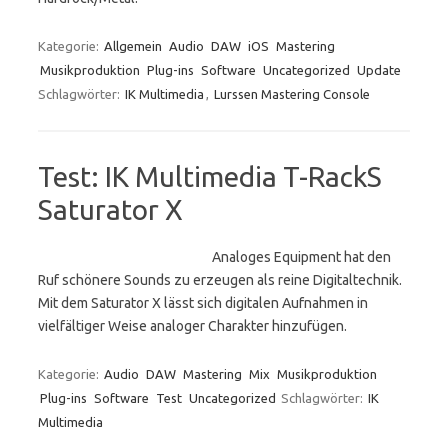
Kategorie:
Allgemein
Audio
DAW
iOS
Mastering
Musikproduktion
Plug-ins
Software
Uncategorized
Update
Schlagwörter:
IK Multimedia
,
Lurssen Mastering Console
Test: IK Multimedia T-RackS
Saturator X
Analoges Equipment hat den
Ruf schönere Sounds zu erzeugen als reine Digitaltechnik.
Mit dem Saturator X lässt sich digitalen Aufnahmen in
vielfältiger Weise analoger Charakter hinzufügen.
Kategorie:
Audio
DAW
Mastering
Mix
Musikproduktion
Plug-ins
Software
Test
Uncategorized
Schlagwörter:
IK
Multimedia