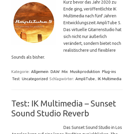
Kurz bevor das Jahr 2020 zu
Ende ging, veröffentlichte IK
Multimedia nach fünf Jahren
Entwicklungszeit AmpliTube 5.
Das virtuelle Gitarrenstudio hat
sich nicht nur äußerlich
verändert, sondern bietet noch
realistischere und flexiblere
Sounds als bisher.
Kategorie:
Allgemein
DAW
Mix
Musikproduktion
Plug-ins
Test
Uncategorized
Schlagwörter:
AmpliTube
,
IK Multimedia
Test: IK Multimedia – Sunset
Sound Studio Reverb
Das Sunset Sound Studio in Los