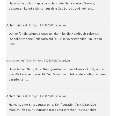
Hallo Achim, ich bin gerade nicht in der Nähe meines Onkyos,
deswegen konnte ich nur aus dem Gedächtnis und meinen…
Achim
zu
Test: Onkyo TX-RZ50 Receiver
Danke für die schnelle Antwort, dann ist die Handbuch Seite 131,
"Speaker channel" mit Auswahl "6.1.x" missverständlich. Ein Denon
3800…
ddrogies
zu
Test: Onkyo TX-RZ50 Receiver
Hallo Achim! Nein, diese Konfiguration wird nicht unterstützt, schon
vom AV Receiver her nicht. Der Onkyo kann folgende Konfigurationen
verarbeiten:…
Achim
zu
Test: Onkyo TX-RZ50 Receiver
Hallo, ist eine 6.1.x Lautsprecher Konfiguration / mit Dirac-Live
möglich (also nur 1 Surround-Back Lautsprecher) ? Gruss Achim