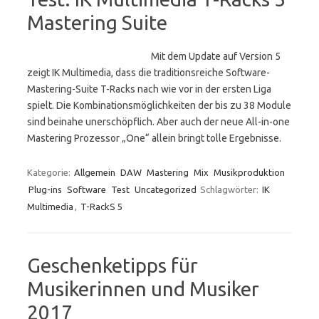
Mastering Suite
Mit dem Update auf Version 5
zeigt IK Multimedia, dass die traditionsreiche Software-
Mastering-Suite T-Racks nach wie vor in der ersten Liga
spielt. Die Kombinationsmöglichkeiten der bis zu 38 Module
sind beinahe unerschöpflich. Aber auch der neue All-in-one
Mastering Prozessor „One“ allein bringt tolle Ergebnisse.
Kategorie:
Allgemein
DAW
Mastering
Mix
Musikproduktion
Plug-ins
Software
Test
Uncategorized
Schlagwörter:
IK
Multimedia
,
T-RackS 5
Geschenketipps für
Musikerinnen und Musiker
2017