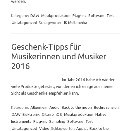
werden.
Kategorie:
DAW
Musikproduktion
Plug-ins
Software
Test
Uncategorized
Schlagwörter:
IK Multimedia
Geschenk-Tipps für
Musikerinnen und Musiker
2016
Im Jahr 2016 habe ich wieder
viele Produkte getestet, von denen ich einige aus meiner
Sicht als Geschenke empfehlen kann.
Kategorie:
Allgemein
Audio
Back to the moon
Buchrezension
DAW
Elektronik
Gitarre
iOS
Musikproduktion
Native
Instruments
Plug-ins
Sampling
Software
Test
Uncategorized
Video
Schlagwörter:
Apple
,
Back to the