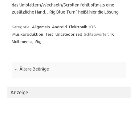
das Umblättern/Wechseln/Scrollen fehlt oftmals eine
zusätzliche Hand. „iRig Blue Turn“ heißt hier die Lösung.
Kategorie:
Allgemein
Android
Elektronik
iOS
Musikproduktion
Test
Uncategorized
Schlagwörter:
IK
Multimedia
,
iRig
Beitrags-Navigation
←
Ältere Beiträge
Anzeige