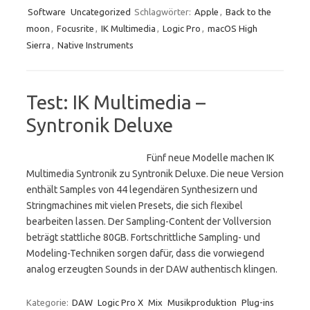
Software
Uncategorized
Schlagwörter:
Apple
,
Back to the
moon
,
Focusrite
,
IK Multimedia
,
Logic Pro
,
macOS High
Sierra
,
Native Instruments
Test: IK Multimedia –
Syntronik Deluxe
Fünf neue Modelle machen IK
Multimedia Syntronik zu Syntronik Deluxe. Die neue Version
enthält Samples von 44 legendären Synthesizern und
Stringmachines mit vielen Presets, die sich flexibel
bearbeiten lassen. Der Sampling-Content der Vollversion
beträgt stattliche 80GB. Fortschrittliche Sampling- und
Modeling-Techniken sorgen dafür, dass die vorwiegend
analog erzeugten Sounds in der DAW authentisch klingen.
Kategorie:
DAW
Logic Pro X
Mix
Musikproduktion
Plug-ins