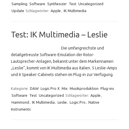
Sampling
Software
Synthesizer
Test
Uncategorized
Update
Schlagwörter:
Apple
,
IK Multimedia
Test: IK Multimedia – Leslie
Die umfangreichste und
detailgetreuste Software-Emulation der Rotor-
Lautsprecher-Anlagen, bekannt unter dem Markennamen
„Leslie“, kommt von IK Multimedia aus Italien. 5 Leslie-Amps
und 6 Speaker-Cabinets stehen im Plug-in zur Verfügung.
Kategorie:
DAW
Logic Pro X
Mix
Musikproduktion
Plug-ins
Software
Test
Uncategorized
Schlagwörter:
Apple
,
Hammond
,
IK Multimedia
,
Leslie
,
Logic Pro
,
Native
Instruments