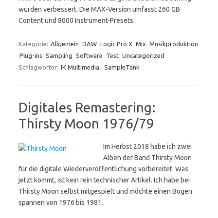
wurden verbessert. Die MAX-Version umfasst 260 GB
Content und 8000 Instrument-Presets.
Kategorie:
Allgemein
DAW
Logic Pro X
Mix
Musikproduktion
Plug-ins
Sampling
Software
Test
Uncategorized
Schlagwörter:
IK Multimedia
,
SampleTank
Digitales Remastering:
Thirsty Moon 1976/79
Im Herbst 2018 habe ich zwei
Alben der Band Thirsty Moon
für die digitale Wiederveröffentlichung vorbereitet. Was
jetzt kommt, ist kein rein technischer Artikel. Ich habe bei
Thirsty Moon selbst mitgespielt und möchte einen Bogen
spannen von 1976 bis 1981.