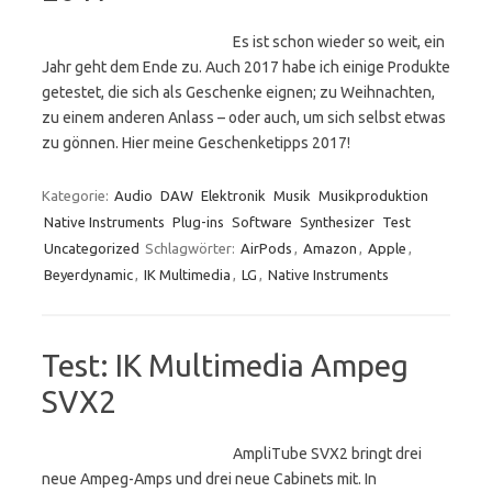
Es ist schon wieder so weit, ein
Jahr geht dem Ende zu. Auch 2017 habe ich einige Produkte
getestet, die sich als Geschenke eignen; zu Weihnachten,
zu einem anderen Anlass – oder auch, um sich selbst etwas
zu gönnen. Hier meine Geschenketipps 2017!
Kategorie:
Audio
DAW
Elektronik
Musik
Musikproduktion
Native Instruments
Plug-ins
Software
Synthesizer
Test
Uncategorized
Schlagwörter:
AirPods
,
Amazon
,
Apple
,
Beyerdynamic
,
IK Multimedia
,
LG
,
Native Instruments
Test: IK Multimedia Ampeg
SVX2
AmpliTube SVX2 bringt drei
neue Ampeg-Amps und drei neue Cabinets mit. In