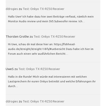
ddrogies
zu
Test: Onkyo TX-RZ50 Receiver
Hallo Uwe! Ich habe dazu hier zwei Beiträge verfasst, nämlich mein
Monitor Audio review und mein SVS Subwoofer review. Ich…
Thorsten Grothe
zu
Test: Onkyo TX-RZ50 Receiver
Hi Uwe, schau dir mal diese hier an: https://fishhead-
audio.de/streight/streight-1-8-fs/#uebersicht Dazu habe ich hier im
Forum auch einen sehr ausführlichen Bericht…
UweS
zu
Test: Onkyo TX-RZ50 Receiver
Hallo in die Runde! Mich würde mal interessieren mit welchen
Lautsprechern ihr euren Onkyo betreibt und welche Erfahrungen ihr
durch…
ddrogies
zu
Test: Onkyo TX-RZ50 Receiver