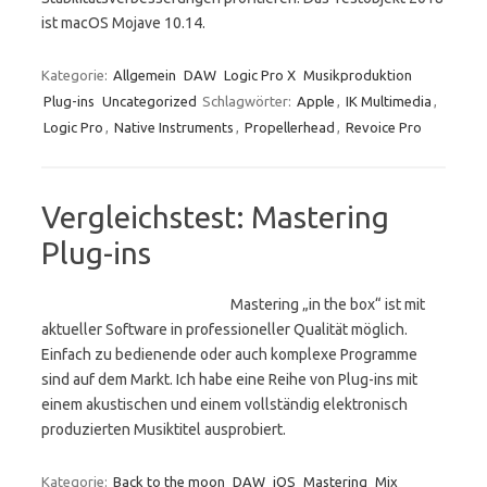
ist macOS Mojave 10.14.
Kategorie:
Allgemein
DAW
Logic Pro X
Musikproduktion
Plug-ins
Uncategorized
Schlagwörter:
Apple
,
IK Multimedia
,
Logic Pro
,
Native Instruments
,
Propellerhead
,
Revoice Pro
Vergleichstest: Mastering
Plug-ins
Mastering „in the box“ ist mit
aktueller Software in professioneller Qualität möglich.
Einfach zu bedienende oder auch komplexe Programme
sind auf dem Markt. Ich habe eine Reihe von Plug-ins mit
einem akustischen und einem vollständig elektronisch
produzierten Musiktitel ausprobiert.
Kategorie:
Back to the moon
DAW
iOS
Mastering
Mix