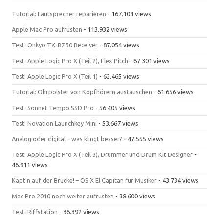
Tutorial: Lautsprecher reparieren
- 167.104 views
Apple Mac Pro aufrüsten
- 113.932 views
Test: Onkyo TX-RZ50 Receiver
- 87.054 views
Test: Apple Logic Pro X (Teil 2), Flex Pitch
- 67.301 views
Test: Apple Logic Pro X (Teil 1)
- 62.465 views
Tutorial: Ohrpolster von Kopfhörern austauschen
- 61.656 views
Test: Sonnet Tempo SSD Pro
- 56.405 views
Test: Novation Launchkey Mini
- 53.667 views
Analog oder digital – was klingt besser?
- 47.555 views
Test: Apple Logic Pro X (Teil 3), Drummer und Drum Kit Designer
-
46.911 views
Käpt’n auf der Brücke! – OS X El Capitan für Musiker
- 43.734 views
Mac Pro 2010 noch weiter aufrüsten
- 38.600 views
Test: Riffstation
- 36.392 views