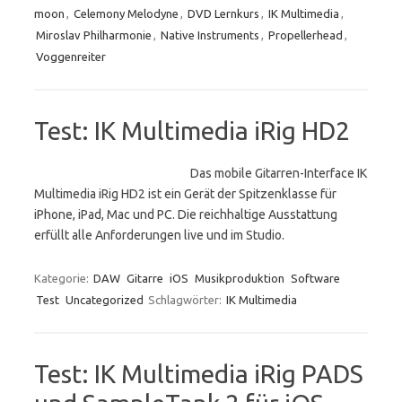
moon
,
Celemony Melodyne
,
DVD Lernkurs
,
IK Multimedia
,
Miroslav Philharmonie
,
Native Instruments
,
Propellerhead
,
Voggenreiter
Test: IK Multimedia iRig HD2
Das mobile Gitarren-Interface IK
Multimedia iRig HD2 ist ein Gerät der Spitzenklasse für
iPhone, iPad, Mac und PC. Die reichhaltige Ausstattung
erfüllt alle Anforderungen live und im Studio.
Kategorie:
DAW
Gitarre
iOS
Musikproduktion
Software
Test
Uncategorized
Schlagwörter:
IK Multimedia
Test: IK Multimedia iRig PADS