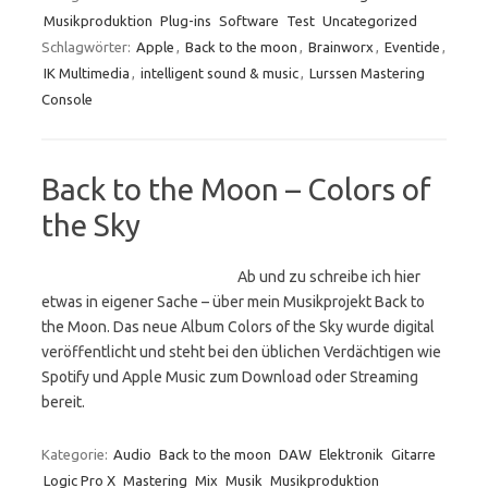
Musikproduktion
Plug-ins
Software
Test
Uncategorized
Schlagwörter:
Apple
,
Back to the moon
,
Brainworx
,
Eventide
,
IK Multimedia
,
intelligent sound & music
,
Lurssen Mastering
Console
Back to the Moon – Colors of
the Sky
Ab und zu schreibe ich hier
etwas in eigener Sache – über mein Musikprojekt Back to
the Moon. Das neue Album Colors of the Sky wurde digital
veröffentlicht und steht bei den üblichen Verdächtigen wie
Spotify und Apple Music zum Download oder Streaming
bereit.
Kategorie:
Audio
Back to the moon
DAW
Elektronik
Gitarre
Logic Pro X
Mastering
Mix
Musik
Musikproduktion