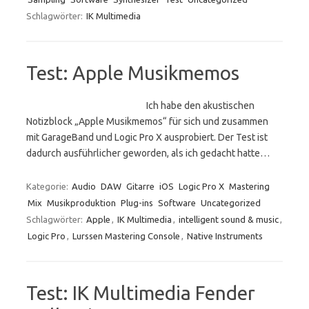
Schlagwörter:
IK Multimedia
Test: Apple Musikmemos
Ich habe den akustischen
Notizblock „Apple Musikmemos“ für sich und zusammen
mit GarageBand und Logic Pro X ausprobiert. Der Test ist
dadurch ausführlicher geworden, als ich gedacht hatte…
Kategorie:
Audio
DAW
Gitarre
iOS
Logic Pro X
Mastering
Mix
Musikproduktion
Plug-ins
Software
Uncategorized
Schlagwörter:
Apple
,
IK Multimedia
,
intelligent sound & music
,
Logic Pro
,
Lurssen Mastering Console
,
Native Instruments
Test: IK Multimedia Fender