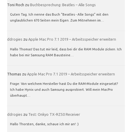
Toni Roch
zu
Buchbesprechung: Beatles – Alle Songs
Guten Tag. Ich nenne das Buch "Beatles - Alle Songs" mit den
unglaublichen 670 Seiten mein Eigen. Zum Mitnehmen im…
ddrogies
zu
Apple Mac Pro 7.1 2019 – Arbeitsspeicher erweitern
Hallo Thomas! Das tut mir leid, dass bei dir die RAM Module zicken. Ich
habe bei mir Samsung RAM Bausteine…
Thomas
zu
Apple Mac Pro 7.1 2019 – Arbeitsspeicher erweitern
Frage: Von welchem Hersteller hast Du die RAM-Module eingesetzt?
Ich habe Hynix und auch Samsung ausprobiert. Will mein MacPro
überhaupt…
ddrogies
zu
Test: Onkyo TX-RZ50 Receiver
Hallo Thorsten, danke, schaue ich mir an! :)