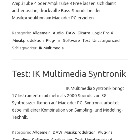
AmpliTube 4 oder AmpliTube 4 Free lassen sich damit
authentische, druckvolle Bass-Sounds bei der
Musikproduktion am Mac oder PC erzielen.
Kategorie:
Allgemein
Audio
DAW
Gitarre
Logic Pro X
Musikproduktion
Plug-ins
Software
Test
Uncategorized
Schlagwörter:
IK Multimedia
Test: IK Multimedia Syntronik
IK Multimedia Syntronik bringt
17 Instrumente mit mehr als 2000 Sounds von 38
Synthesizer-Ikonen auf Mac oder PC. Syntronik arbeitet
dabei mit einer Kombination von Sampling- und Modeling-
Technik.
Kategorie:
Allgemein
DAW
Musikproduktion
Plug-ins
Sampling
Software
Synthesizer
Test
Uncategorized