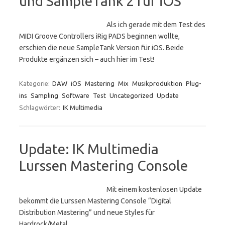
und SampleTank 2 für iOS
Als ich gerade mit dem Test des
MIDI Groove Controllers iRig PADS beginnen wollte,
erschien die neue SampleTank Version für iOS. Beide
Produkte ergänzen sich – auch hier im Test!
Kategorie:
DAW
iOS
Mastering
Mix
Musikproduktion
Plug-
ins
Sampling
Software
Test
Uncategorized
Update
Schlagwörter:
IK Multimedia
Update: IK Multimedia
Lurssen Mastering Console
Mit einem kostenlosen Update
bekommt die Lurssen Mastering Console “Digital
Distribution Mastering” und neue Styles für
Hardrock/Metal.