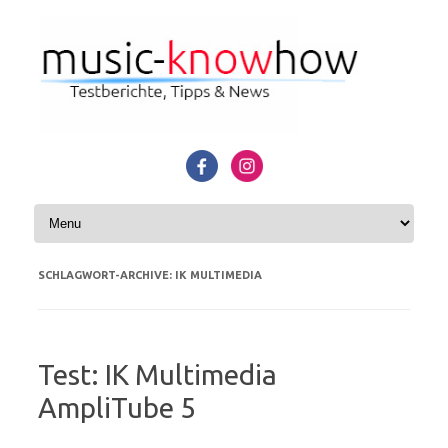
Zum Inhalt springen
SCHLAGWORT-ARCHIVE:
IK MULTIMEDIA
Test: IK Multimedia
AmpliTube 5