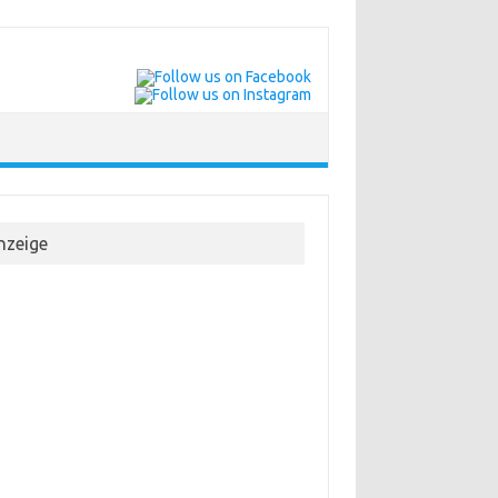
nzeige