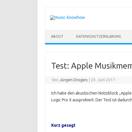
Zum Inhalt springen
ABOUT
DATENSCHUTZERKLÄRUNG
Test: Apple Musikme
Von
Jürgen Drogies
|
20. Juni 2017
Ich habe den akustischen Notizblock „App
Logic Pro X ausprobiert. Der Test ist dadur
Kurz gesagt