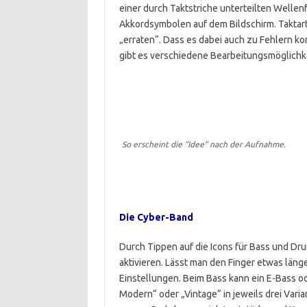
einer durch Taktstriche unterteilten Welle
Akkordsymbolen auf dem Bildschirm. Taktart
„erraten“. Dass es dabei auch zu Fehlern kom
gibt es verschiedene Bearbeitungsmöglichk
So erscheint die “Idee” nach der Aufnahme.
Die Cyber-Band
Durch Tippen auf die Icons für Bass und Dr
aktivieren. Lässt man den Finger etwas läng
Einstellungen. Beim Bass kann ein E-Bass o
Modern“ oder „Vintage“ in jeweils drei Varia