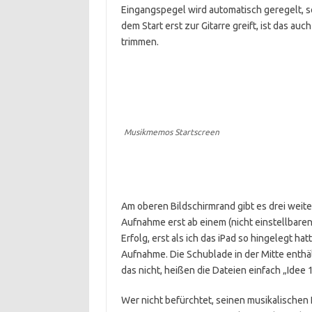
Eingangspegel wird automatisch geregelt, 
dem Start erst zur Gitarre greift, ist das au
trimmen.
Musikmemos Startscreen
Am oberen Bildschirmrand gibt es drei weit
Aufnahme erst ab einem (nicht einstellbaren
Erfolg, erst als ich das iPad so hingelegt hat
Aufnahme. Die Schublade in der Mitte enthä
das nicht, heißen die Dateien einfach „Idee 1
Wer nicht befürchtet, seinen musikalischen 