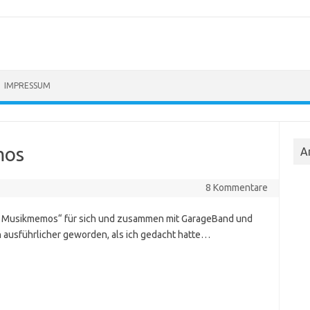
IMPRESSUM
mos
A
8 Kommentare
le Musikmemos“ für sich und zusammen mit GarageBand und
ch ausführlicher geworden, als ich gedacht hatte…