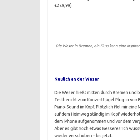
€229,99).
Die Weser in Bremen, ein Fluss kann eine Inspirat
Neulich an der Weser
Die Weser fließt mitten durch Bremen und b
Testbericht zum Konzertflügel Plug-in von 
Piano-Sound im Kopf. Plötzlich fiel mir eine
auf dem Heimweg ständig im Kopf wiederhol
dem iPhone aufgenommen und vor dem Ver
Aber es gibt noch etwas Besseres! Ich wus
wieder verschoben – bis jetzt..