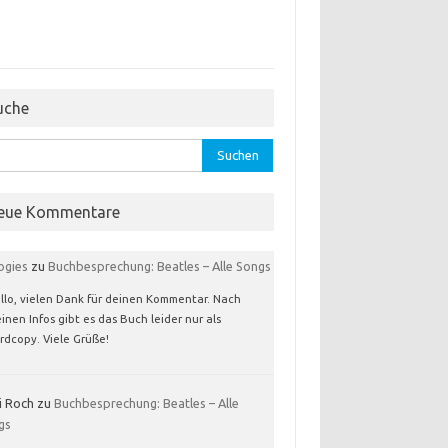
uche
hen
:
eue Kommentare
ogies
zu
Buchbesprechung: Beatles – Alle Songs
llo, vielen Dank für deinen Kommentar. Nach
inen Infos gibt es das Buch leider nur als
rdcopy. Viele Grüße!
i Roch
zu
Buchbesprechung: Beatles – Alle
gs