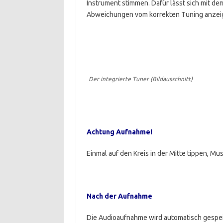
Instrument stimmen. Dafür lässt sich mit de
Abweichungen vom korrekten Tuning anzeig
Der integrierte Tuner (Bildausschnitt)
Achtung Aufnahme!
Einmal auf den Kreis in der Mitte tippen, Mus
Nach der Aufnahme
Die Audioaufnahme wird automatisch gespeic