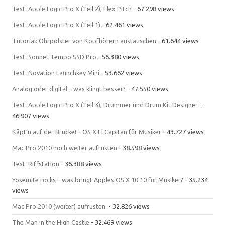
Test: Apple Logic Pro X (Teil 2), Flex Pitch
- 67.298 views
Test: Apple Logic Pro X (Teil 1)
- 62.461 views
Tutorial: Ohrpolster von Kopfhörern austauschen
- 61.644 views
Test: Sonnet Tempo SSD Pro
- 56.380 views
Test: Novation Launchkey Mini
- 53.662 views
Analog oder digital – was klingt besser?
- 47.550 views
Test: Apple Logic Pro X (Teil 3), Drummer und Drum Kit Designer
-
46.907 views
Käpt’n auf der Brücke! – OS X El Capitan für Musiker
- 43.727 views
Mac Pro 2010 noch weiter aufrüsten
- 38.598 views
Test: Riffstation
- 36.388 views
Yosemite rocks – was bringt Apples OS X 10.10 für Musiker?
- 35.234
views
Mac Pro 2010 (weiter) aufrüsten.
- 32.826 views
The Man in the High Castle
- 32.469 views