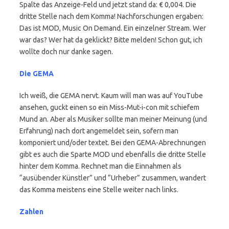
Spalte das Anzeige-Feld und jetzt stand da: € 0,004. Die
dritte Stelle nach dem Komma! Nachforschungen ergaben:
Das ist MOD, Music On Demand. Ein einzelner Stream. Wer
war das? Wer hat da geklickt? Bitte melden! Schon gut, ich
wollte doch nur danke sagen.
Die GEMA
Ich weiß, die GEMA nervt. Kaum will man was auf YouTube
ansehen, guckt einen so ein Miss-Mut-i-con mit schiefem
Mund an. Aber als Musiker sollte man meiner Meinung (und
Erfahrung) nach dort angemeldet sein, sofern man
komponiert und/oder textet. Bei den GEMA-Abrechnungen
gibt es auch die Sparte MOD und ebenfalls die dritte Stelle
hinter dem Komma. Rechnet man die Einnahmen als
“ausübender Künstler” und “Urheber” zusammen, wandert
das Komma meistens eine Stelle weiter nach links.
Zahlen