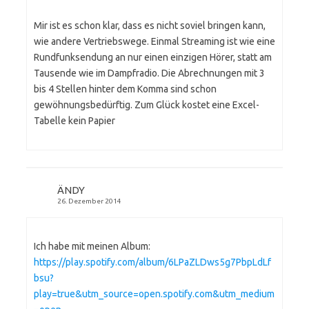
Mir ist es schon klar, dass es nicht soviel bringen kann,
wie andere Vertriebswege. Einmal Streaming ist wie eine
Rundfunksendung an nur einen einzigen Hörer, statt am
Tausende wie im Dampfradio. Die Abrechnungen mit 3
bis 4 Stellen hinter dem Komma sind schon
gewöhnungsbedürftig. Zum Glück kostet eine Excel-
Tabelle kein Papier
ÄNDY
26. Dezember 2014
Ich habe mit meinen Album:
https://play.spotify.com/album/6LPaZLDws5g7PbpLdLf
bsu?
play=true&utm_source=open.spotify.com&utm_medium