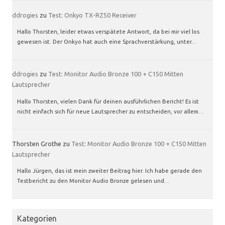
ddrogies
zu
Test: Onkyo TX-RZ50 Receiver
Hallo Thorsten, leider etwas verspätete Antwort, da bei mir viel los
gewesen ist. Der Onkyo hat auch eine Sprachverstärkung, unter…
ddrogies
zu
Test: Monitor Audio Bronze 100 + C150 Mitten
Lautsprecher
Hallo Thorsten, vielen Dank für deinen ausführlichen Bericht! Es ist
nicht einfach sich für neue Lautsprecher zu entscheiden, vor allem…
Thorsten Grothe
zu
Test: Monitor Audio Bronze 100 + C150 Mitten
Lautsprecher
Hallo Jürgen, das ist mein zweiter Beitrag hier. Ich habe gerade den
Testbericht zu den Monitor Audio Bronze gelesen und…
Kategorien