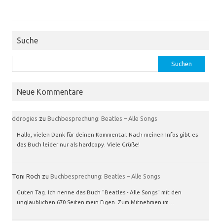
Suche
Suchen
nach:
Neue Kommentare
ddrogies
zu
Buchbesprechung: Beatles – Alle Songs
Hallo, vielen Dank für deinen Kommentar. Nach meinen Infos gibt es
das Buch leider nur als hardcopy. Viele Grüße!
Toni Roch
zu
Buchbesprechung: Beatles – Alle Songs
Guten Tag. Ich nenne das Buch "Beatles - Alle Songs" mit den
unglaublichen 670 Seiten mein Eigen. Zum Mitnehmen im…