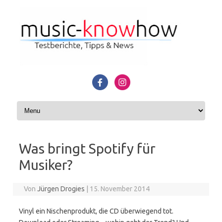
Zum Inhalt springen
Was bringt Spotify für
Musiker?
Von
Jürgen Drogies
|
15. November 2014
Vinyl ein Nischenprodukt, die CD überwiegend tot.