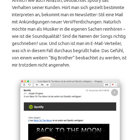
Ähnlich wie auch Amazon, beobachtet Spotify das
Verhalten seiner Kunden. Hört man sich gezielt bestimmte
Interpreten an, bekommt man im Newsletter-Stil eine Mail
mit Ankündigungen neuer Veröffentlichungen. Natürlich
möchte man als Musiker in die eigenen Sachen reinhören –
wie ist die Soundqualität? Sind die Namen der Songs richtig
geschrieben? usw. Und schon ist man im E-Mail-Verteiler,
was ich in diesem Fall durchaus begrüßt habe. Das Gefühl,
von einem weitern “Big Brother” beobachtet zu werden, ist
mir trotzdem nicht angenehm.