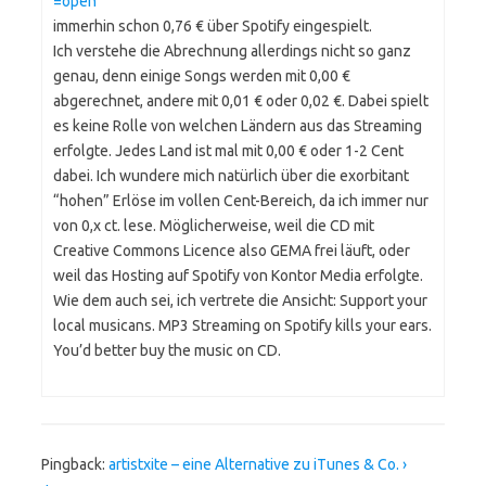
=open
immerhin schon 0,76 € über Spotify eingespielt.
Ich verstehe die Abrechnung allerdings nicht so ganz
genau, denn einige Songs werden mit 0,00 €
abgerechnet, andere mit 0,01 € oder 0,02 €. Dabei spielt
es keine Rolle von welchen Ländern aus das Streaming
erfolgte. Jedes Land ist mal mit 0,00 € oder 1-2 Cent
dabei. Ich wundere mich natürlich über die exorbitant
“hohen” Erlöse im vollen Cent-Bereich, da ich immer nur
von 0,x ct. lese. Möglicherweise, weil die CD mit
Creative Commons Licence also GEMA frei läuft, oder
weil das Hosting auf Spotify von Kontor Media erfolgte.
Wie dem auch sei, ich vertrete die Ansicht: Support your
local musicans. MP3 Streaming on Spotify kills your ears.
You’d better buy the music on CD.
Pingback:
artistxite – eine Alternative zu iTunes & Co. ›