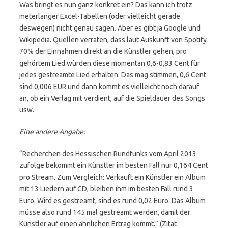
Was bringt es nun ganz konkret ein? Das kann ich trotz
meterlanger Excel-Tabellen (oder vielleicht gerade
deswegen) nicht genau sagen. Aber es gibt ja Google und
Wikipedia. Quellen verraten, dass laut Auskunft von Spotify
70% der Einnahmen direkt an die Künstler gehen, pro
gehörtem Lied würden diese momentan 0,6-0,83 Cent für
jedes gestreamte Lied erhalten. Das mag stimmen, 0,6 Cent
sind 0,006 EUR und dann kommt es vielleicht noch darauf
an, ob ein Verlag mit verdient, auf die Spieldauer des Songs
usw.
Eine andere Angabe:
“Recherchen des Hessischen Rundfunks vom April 2013
zufolge bekommt ein Künstler im besten Fall nur 0,164 Cent
pro Stream. Zum Vergleich: Verkauft ein Künstler ein Album
mit 13 Liedern auf CD, bleiben ihm im besten Fall rund 3
Euro. Wird es gestreamt, sind es rund 0,02 Euro. Das Album
müsse also rund 145 mal gestreamt werden, damit der
Künstler auf einen ähnlichen Ertrag kommt.” (Zitat