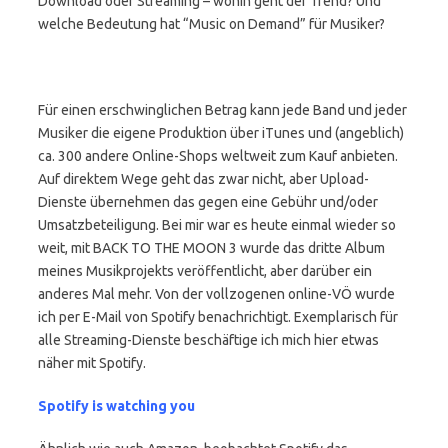
Download oder Streaming – wohin geht der Trend? Und
welche Bedeutung hat “Music on Demand” für Musiker?
Für einen erschwinglichen Betrag kann jede Band und jeder
Musiker die eigene Produktion über iTunes und (angeblich)
ca. 300 andere Online-Shops weltweit zum Kauf anbieten.
Auf direktem Wege geht das zwar nicht, aber Upload-
Dienste übernehmen das gegen eine Gebühr und/oder
Umsatzbeteiligung. Bei mir war es heute einmal wieder so
weit, mit BACK TO THE MOON 3 wurde das dritte Album
meines Musikprojekts veröffentlicht, aber darüber ein
anderes Mal mehr. Von der vollzogenen online-VÖ wurde
ich per E-Mail von Spotify benachrichtigt. Exemplarisch für
alle Streaming-Dienste beschäftige ich mich hier etwas
näher mit Spotify.
Spotify is watching you