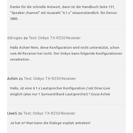
Danke für die schnelle Antwort, dann ist die Handbuch Seite 131,
"Speaker channel" mit Auswahl "6.1.x" missverständlich. Ein Denon
3800…
ddrogies
zu
Test: Onkyo TX-RZ50 Receiver
Hallo Achim! Nein, diese Konfiguration wird nicht unterstützt, schon
vom AV Receiver her nicht. Der Onkyo kann folgende Konfigurationen
verarbeiten:…
Achim
zu
Test: Onkyo TX-RZ50 Receiver
Hallo, ist eine 6.1.x Lautsprecher Konfiguration / mit Dirac-Live
möglich (also nur 1 Surround-Back Lautsprecher) ? Gruss Achim
UweS
zu
Test: Onkyo TX-RZ50 Receiver
Ja hat er! Man kann die Dialoge explizit anheben!