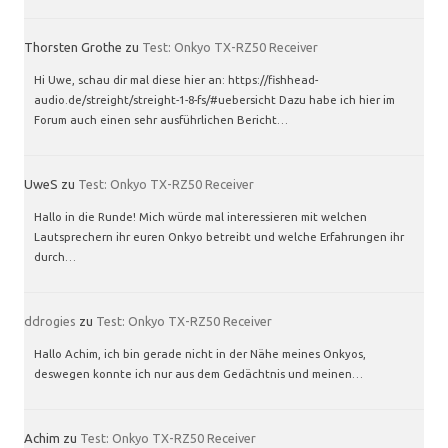
Thorsten Grothe
zu
Test: Onkyo TX-RZ50 Receiver
Hi Uwe, schau dir mal diese hier an: https://fishhead-
audio.de/streight/streight-1-8-fs/#uebersicht Dazu habe ich hier im
Forum auch einen sehr ausführlichen Bericht…
UweS
zu
Test: Onkyo TX-RZ50 Receiver
Hallo in die Runde! Mich würde mal interessieren mit welchen
Lautsprechern ihr euren Onkyo betreibt und welche Erfahrungen ihr
durch…
ddrogies
zu
Test: Onkyo TX-RZ50 Receiver
Hallo Achim, ich bin gerade nicht in der Nähe meines Onkyos,
deswegen konnte ich nur aus dem Gedächtnis und meinen…
Achim
zu
Test: Onkyo TX-RZ50 Receiver