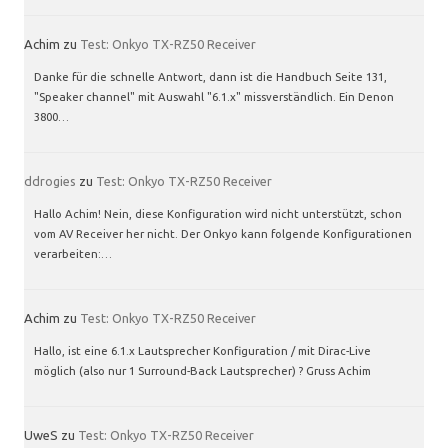
Achim
zu
Test: Onkyo TX-RZ50 Receiver
Danke für die schnelle Antwort, dann ist die Handbuch Seite 131,
"Speaker channel" mit Auswahl "6.1.x" missverständlich. Ein Denon
3800…
ddrogies
zu
Test: Onkyo TX-RZ50 Receiver
Hallo Achim! Nein, diese Konfiguration wird nicht unterstützt, schon
vom AV Receiver her nicht. Der Onkyo kann folgende Konfigurationen
verarbeiten:…
Achim
zu
Test: Onkyo TX-RZ50 Receiver
Hallo, ist eine 6.1.x Lautsprecher Konfiguration / mit Dirac-Live
möglich (also nur 1 Surround-Back Lautsprecher) ? Gruss Achim
UweS
zu
Test: Onkyo TX-RZ50 Receiver