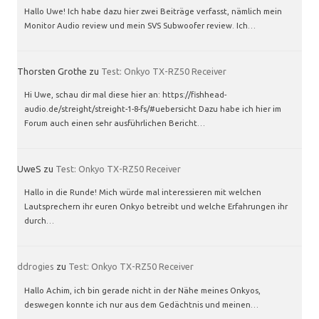
Hallo Uwe! Ich habe dazu hier zwei Beiträge verfasst, nämlich mein
Monitor Audio review und mein SVS Subwoofer review. Ich…
Thorsten Grothe
zu
Test: Onkyo TX-RZ50 Receiver
Hi Uwe, schau dir mal diese hier an: https://fishhead-
audio.de/streight/streight-1-8-fs/#uebersicht Dazu habe ich hier im
Forum auch einen sehr ausführlichen Bericht…
UweS
zu
Test: Onkyo TX-RZ50 Receiver
Hallo in die Runde! Mich würde mal interessieren mit welchen
Lautsprechern ihr euren Onkyo betreibt und welche Erfahrungen ihr
durch…
ddrogies
zu
Test: Onkyo TX-RZ50 Receiver
Hallo Achim, ich bin gerade nicht in der Nähe meines Onkyos,
deswegen konnte ich nur aus dem Gedächtnis und meinen…