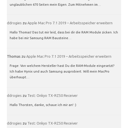
unglaublichen 670 Seiten mein Eigen. Zum Mitnehmen im…
ddrogies
zu
Apple Mac Pro 7.1 2019 – Arbeitsspeicher erweitern
Hallo Thomas! Das tut mir leid, dass bei dir die RAM Module zicken. Ich
habe bei mir Samsung RAM Bausteine…
Thomas
zu
Apple Mac Pro 7.1 2019 – Arbeitsspeicher erweitern
Frage: Von welchem Hersteller hast Du die RAM-Module eingesetzt?
Ich habe Hynix und auch Samsung ausprobiert. Will mein MacPro
überhaupt…
ddrogies
zu
Test: Onkyo TX-RZ50 Receiver
Hallo Thorsten, danke, schaue ich mir an! :)
ddrogies
zu
Test: Onkyo TX-RZ50 Receiver