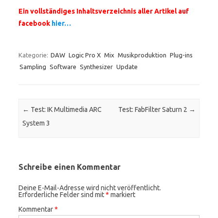
Ein vollständiges Inhaltsverzeichnis aller Artikel auf
facebook
hier…
Kategorie:
DAW
Logic Pro X
Mix
Musikproduktion
Plug-ins
Sampling
Software
Synthesizer
Update
Beitrags-Navigation
←
Test: IK Multimedia ARC
Test: FabFilter Saturn 2
→
System 3
Schreibe einen Kommentar
Deine E-Mail-Adresse wird nicht veröffentlicht.
Erforderliche Felder sind mit
*
markiert
Kommentar
*