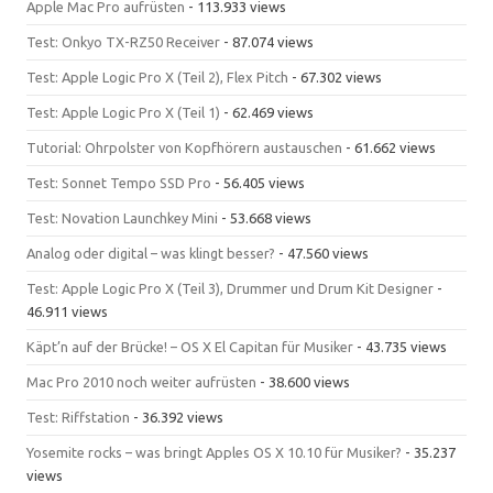
Apple Mac Pro aufrüsten
- 113.933 views
Test: Onkyo TX-RZ50 Receiver
- 87.074 views
Test: Apple Logic Pro X (Teil 2), Flex Pitch
- 67.302 views
Test: Apple Logic Pro X (Teil 1)
- 62.469 views
Tutorial: Ohrpolster von Kopfhörern austauschen
- 61.662 views
Test: Sonnet Tempo SSD Pro
- 56.405 views
Test: Novation Launchkey Mini
- 53.668 views
Analog oder digital – was klingt besser?
- 47.560 views
Test: Apple Logic Pro X (Teil 3), Drummer und Drum Kit Designer
-
46.911 views
Käpt’n auf der Brücke! – OS X El Capitan für Musiker
- 43.735 views
Mac Pro 2010 noch weiter aufrüsten
- 38.600 views
Test: Riffstation
- 36.392 views
Yosemite rocks – was bringt Apples OS X 10.10 für Musiker?
- 35.237
views