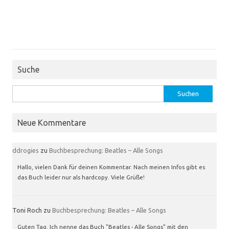
Suche
Suchen
nach:
Neue Kommentare
ddrogies
zu
Buchbesprechung: Beatles – Alle Songs
Hallo, vielen Dank für deinen Kommentar. Nach meinen Infos gibt es
das Buch leider nur als hardcopy. Viele Grüße!
Toni Roch
zu
Buchbesprechung: Beatles – Alle Songs
Guten Tag. Ich nenne das Buch "Beatles - Alle Songs" mit den