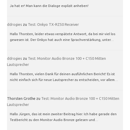
Ja hat er! Man kann die Dialoge explizit anheben!
ddrogies
zu
Test: Onkyo TX-RZ50 Receiver
Hallo Thorsten, leider etwas verspätete Antwort, da bei mir viel los
gewesen ist. Der Onkyo hat auch eine Sprachverstärkung, unter…
ddrogies
zu
Test: Monitor Audio Bronze 100 + C150 Mitten
Lautsprecher
Hallo Thorsten, vielen Dank für deinen ausführlichen Bericht! Es ist
nicht einfach sich für neue Lautsprecher zu entscheiden, vor allem…
Thorsten Grothe
zu
Test: Monitor Audio Bronze 100 + C150 Mitten
Lautsprecher
Hallo Jürgen, das ist mein zweiter Beitrag hier. Ich habe gerade den
Testbericht zu den Monitor Audio Bronze gelesen und…