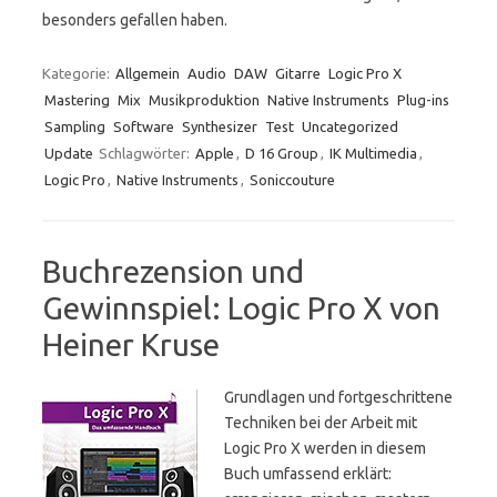
besonders gefallen haben.
Kategorie:
Allgemein
Audio
DAW
Gitarre
Logic Pro X
Mastering
Mix
Musikproduktion
Native Instruments
Plug-ins
Sampling
Software
Synthesizer
Test
Uncategorized
Update
Schlagwörter:
Apple
,
D 16 Group
,
IK Multimedia
,
Logic Pro
,
Native Instruments
,
Soniccouture
Buchrezension und
Gewinnspiel: Logic Pro X von
Heiner Kruse
Grundlagen und fortgeschrittene
Techniken bei der Arbeit mit
Logic Pro X werden in diesem
Buch umfassend erklärt: