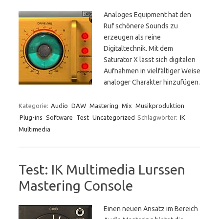
Analoges Equipment hat den
Ruf schönere Sounds zu
erzeugen als reine
Digitaltechnik. Mit dem
Saturator X lässt sich digitalen
Aufnahmen in vielfältiger Weise
analoger Charakter hinzufügen.
Kategorie:
Audio
DAW
Mastering
Mix
Musikproduktion
Plug-ins
Software
Test
Uncategorized
Schlagwörter:
IK
Multimedia
Test: IK Multimedia Lurssen
Mastering Console
Einen neuen Ansatz im Bereich