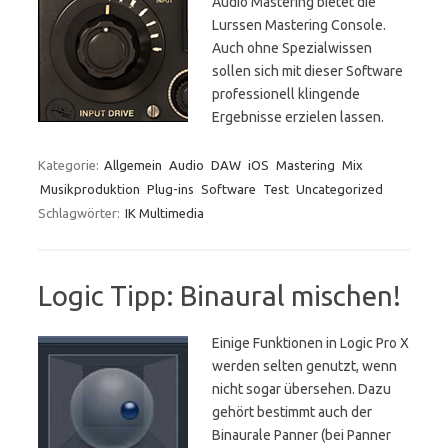
Audio Mastering bietet die
Lurssen Mastering Console.
Auch ohne Spezialwissen
sollen sich mit dieser Software
professionell klingende
Ergebnisse erzielen lassen.
Kategorie:
Allgemein
Audio
DAW
iOS
Mastering
Mix
Musikproduktion
Plug-ins
Software
Test
Uncategorized
Schlagwörter:
IK Multimedia
Logic Tipp: Binaural mischen!
Einige Funktionen in Logic Pro X
werden selten genutzt, wenn
nicht sogar übersehen. Dazu
gehört bestimmt auch der
Binaurale Panner (bei Panner