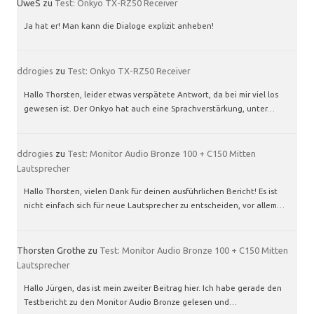
UweS
zu
Test: Onkyo TX-RZ50 Receiver
Ja hat er! Man kann die Dialoge explizit anheben!
ddrogies
zu
Test: Onkyo TX-RZ50 Receiver
Hallo Thorsten, leider etwas verspätete Antwort, da bei mir viel los
gewesen ist. Der Onkyo hat auch eine Sprachverstärkung, unter…
ddrogies
zu
Test: Monitor Audio Bronze 100 + C150 Mitten
Lautsprecher
Hallo Thorsten, vielen Dank für deinen ausführlichen Bericht! Es ist
nicht einfach sich für neue Lautsprecher zu entscheiden, vor allem…
Thorsten Grothe
zu
Test: Monitor Audio Bronze 100 + C150 Mitten
Lautsprecher
Hallo Jürgen, das ist mein zweiter Beitrag hier. Ich habe gerade den
Testbericht zu den Monitor Audio Bronze gelesen und…