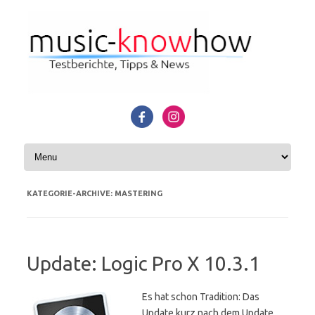
Zum Inhalt springen
KATEGORIE-ARCHIVE:
MASTERING
Update: Logic Pro X 10.3.1
Es hat schon Tradition: Das
Update kurz nach dem Update.