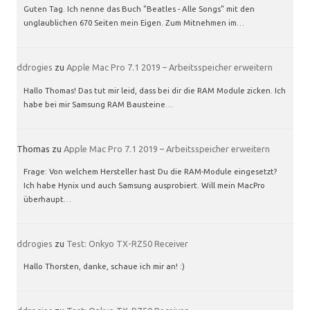
Guten Tag. Ich nenne das Buch "Beatles - Alle Songs" mit den
unglaublichen 670 Seiten mein Eigen. Zum Mitnehmen im…
ddrogies
zu
Apple Mac Pro 7.1 2019 – Arbeitsspeicher erweitern
Hallo Thomas! Das tut mir leid, dass bei dir die RAM Module zicken. Ich
habe bei mir Samsung RAM Bausteine…
Thomas
zu
Apple Mac Pro 7.1 2019 – Arbeitsspeicher erweitern
Frage: Von welchem Hersteller hast Du die RAM-Module eingesetzt?
Ich habe Hynix und auch Samsung ausprobiert. Will mein MacPro
überhaupt…
ddrogies
zu
Test: Onkyo TX-RZ50 Receiver
Hallo Thorsten, danke, schaue ich mir an! :)