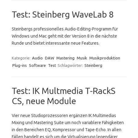
Test: Steinberg WaveLab 8
Steinbergs professionelles Audio-Editing-Programm für
Windows und Mac geht mit der Version 8 in die nächste
Runde und bietet interessante neue Features.
Kategorie:
Audio
DAW
Mastering
Musik
Musikproduktion
Plug-ins
Software
Test
Schlagwörter:
Steinberg
Test: IK Multmedia T-RackS
CS, neue Module
Vier neue Studioprozessoren ergänzen IK Multimedias
Mixing und Mastering Suite um noch variablere Fähigkeiten
in den Bereichen EQ, Kompressor und Tape-Echo. In allen
Fällen handelt es sich um die Virtualisierung legendärer