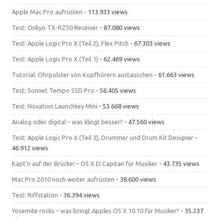
Apple Mac Pro aufrüsten
- 113.933 views
Test: Onkyo TX-RZ50 Receiver
- 87.080 views
Test: Apple Logic Pro X (Teil 2), Flex Pitch
- 67.303 views
Test: Apple Logic Pro X (Teil 1)
- 62.469 views
Tutorial: Ohrpolster von Kopfhörern austauschen
- 61.663 views
Test: Sonnet Tempo SSD Pro
- 56.405 views
Test: Novation Launchkey Mini
- 53.668 views
Analog oder digital – was klingt besser?
- 47.560 views
Test: Apple Logic Pro X (Teil 3), Drummer und Drum Kit Designer
-
46.912 views
Käpt’n auf der Brücke! – OS X El Capitan für Musiker
- 43.735 views
Mac Pro 2010 noch weiter aufrüsten
- 38.600 views
Test: Riffstation
- 36.394 views
Yosemite rocks – was bringt Apples OS X 10.10 für Musiker?
- 35.237