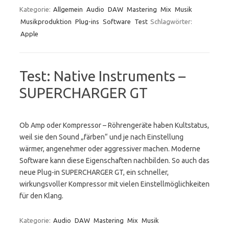
Kategorie:
Allgemein
Audio
DAW
Mastering
Mix
Musik
Musikproduktion
Plug-ins
Software
Test
Schlagwörter:
Apple
Test: Native Instruments –
SUPERCHARGER GT
Ob Amp oder Kompressor – Röhrengeräte haben Kultstatus,
weil sie den Sound „färben“ und je nach Einstellung
wärmer, angenehmer oder aggressiver machen. Moderne
Software kann diese Eigenschaften nachbilden. So auch das
neue Plug-in SUPERCHARGER GT, ein schneller,
wirkungsvoller Kompressor mit vielen Einstellmöglichkeiten
für den Klang.
Kategorie:
Audio
DAW
Mastering
Mix
Musik