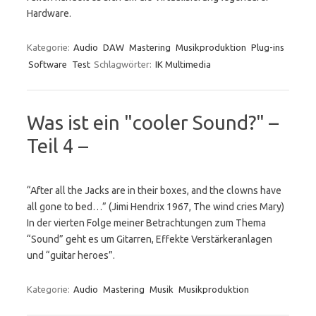
Hardware.
Kategorie:
Audio
DAW
Mastering
Musikproduktion
Plug-ins
Software
Test
Schlagwörter:
IK Multimedia
Was ist ein "cooler Sound?" –
Teil 4 –
“After all the Jacks are in their boxes, and the clowns have
all gone to bed…” (Jimi Hendrix 1967, The wind cries Mary)
In der vierten Folge meiner Betrachtungen zum Thema
“Sound” geht es um Gitarren, Effekte Verstärkeranlagen
und “guitar heroes”.
Kategorie:
Audio
Mastering
Musik
Musikproduktion