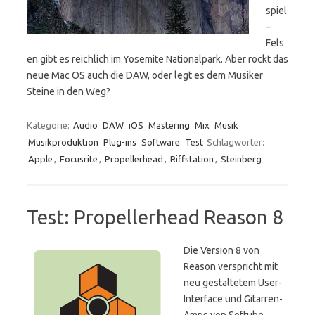
spiel
–
Fels
en gibt es reichlich im Yosemite Nationalpark. Aber rockt das
neue Mac OS auch die DAW, oder legt es dem Musiker
Steine in den Weg?
Kategorie:
Audio
DAW
iOS
Mastering
Mix
Musik
Musikproduktion
Plug-ins
Software
Test
Schlagwörter:
Apple
,
Focusrite
,
Propellerhead
,
Riffstation
,
Steinberg
Test: Propellerhead Reason 8
Die Version 8 von
Reason verspricht mit
neu gestaltetem User-
Interface und Gitarren-