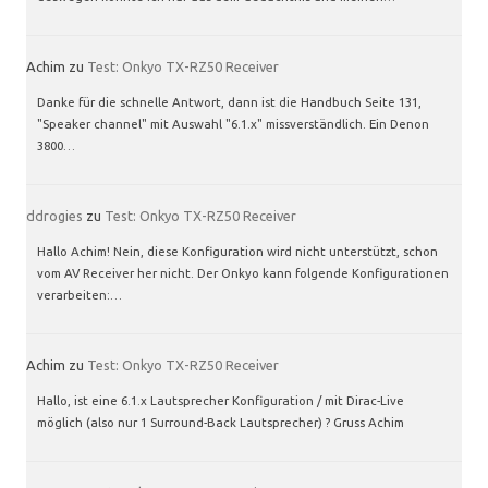
Achim
zu
Test: Onkyo TX-RZ50 Receiver
Danke für die schnelle Antwort, dann ist die Handbuch Seite 131,
"Speaker channel" mit Auswahl "6.1.x" missverständlich. Ein Denon
3800…
ddrogies
zu
Test: Onkyo TX-RZ50 Receiver
Hallo Achim! Nein, diese Konfiguration wird nicht unterstützt, schon
vom AV Receiver her nicht. Der Onkyo kann folgende Konfigurationen
verarbeiten:…
Achim
zu
Test: Onkyo TX-RZ50 Receiver
Hallo, ist eine 6.1.x Lautsprecher Konfiguration / mit Dirac-Live
möglich (also nur 1 Surround-Back Lautsprecher) ? Gruss Achim