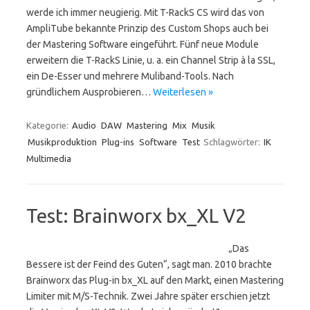
werde ich immer neugierig. Mit T-RackS CS wird das von
AmpliTube bekannte Prinzip des Custom Shops auch bei
der Mastering Software eingeführt. Fünf neue Module
erweitern die T-RackS Linie, u. a. ein Channel Strip à la SSL,
ein De-Esser und mehrere Muliband-Tools. Nach
gründlichem Ausprobieren…
Weiterlesen »
Kategorie:
Audio
DAW
Mastering
Mix
Musik
Musikproduktion
Plug-ins
Software
Test
Schlagwörter:
IK
Multimedia
Test: Brainworx bx_XL V2
„Das
Bessere ist der Feind des Guten“, sagt man. 2010 brachte
Brainworx das Plug-in bx_XL auf den Markt, einen Mastering
Limiter mit M/S-Technik. Zwei Jahre später erschien jetzt