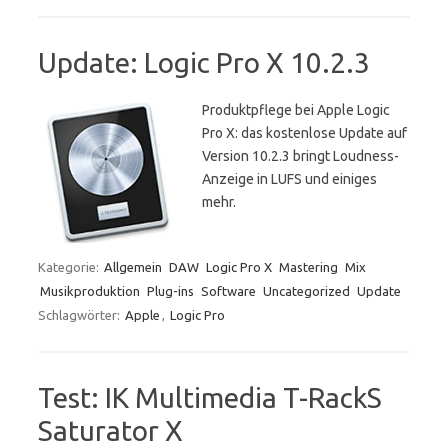
Update: Logic Pro X 10.2.3
Produktpflege bei Apple Logic
Pro X: das kostenlose Update auf
Version 10.2.3 bringt Loudness-
Anzeige in LUFS und einiges
mehr.
Kategorie:
Allgemein
DAW
Logic Pro X
Mastering
Mix
Musikproduktion
Plug-ins
Software
Uncategorized
Update
Schlagwörter:
Apple
,
Logic Pro
Test: IK Multimedia T-RackS
Saturator X