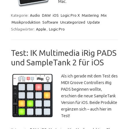
Mac.
Kategorie:
Audio
DAW
iOS
Logic Pro X
Mastering
Mix
Musikproduktion
Software
Uncategorized
Update
Schlagwörter:
Apple
,
Logic Pro
Test: IK Multimedia iRig PADS
und SampleTank 2 für iOS
Als ich gerade mit dem Test des
MIDI Groove Controllers iRig
PADS beginnen wollte,
erschien die neue SampleTank
Version für iOS. Beide Produkte
ergänzen sich – auch hier im
Test!