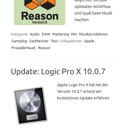
Amps von Softube
optimalen Workflow
und Spaß beim Musik
machen.
Kategorie:
Audio
DAW
Mastering
Mix
Musikproduktion
Sampling
Synthesizer
Test
Schlagwörter:
Apple
,
Propellerhead
,
Reason
Update: Logic Pro X 10.0.7
Apple Logic Pro X hat mit der
Version 10.0.7 erneut ein
kostenloses Update erfahren.